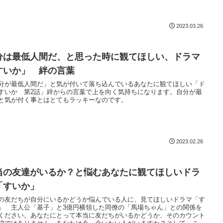
2023.03.26
分は最低人間だ、と思った時に観てほしい、ドラマ
すいか」 絆の言葉
分が最低人間だ」と気が付いて落ち込んでいるあなたに観てほしい「ド
すいか 第2話」絆からの言葉で上を向く気持ちになります。自分が最
と気が付く事とはとてもラッキーなのです。
2023.02.26
当の友達がいるか？と悩むあなたに観てほしいドラ
「すいか」
の友だちが自分にいるかどうか悩んでいる人に、見てほしいドラマ「す
」 主人公「基子」と3億円横領した同僚の「馬場ちゃん」との関係を
ください。あなたにとって本当に友だちがいるかどうか、そのカウント