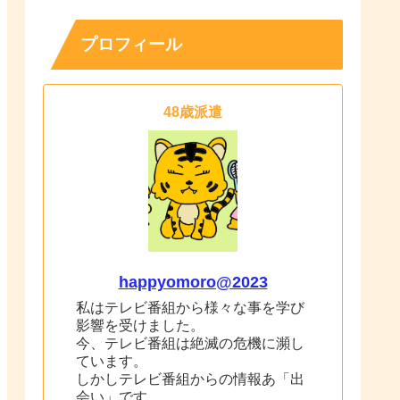
プロフィール
48歳派遣
happyomoro@2023
私はテレビ番組から様々な事を学び
影響を受けました。
今、テレビ番組は絶滅の危機に瀕し
ています。
しかしテレビ番組からの情報あ「出
会い」です。