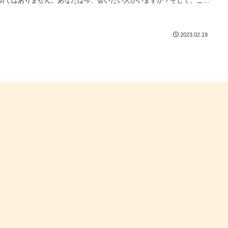
切ではありません。あなたは今、会いたい人がいますか？そして、この
存在していてほしいと願う人はいますか？
2023.02.19