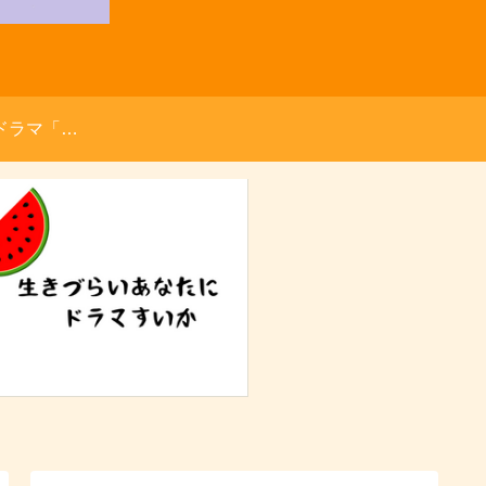
ドラマ「す