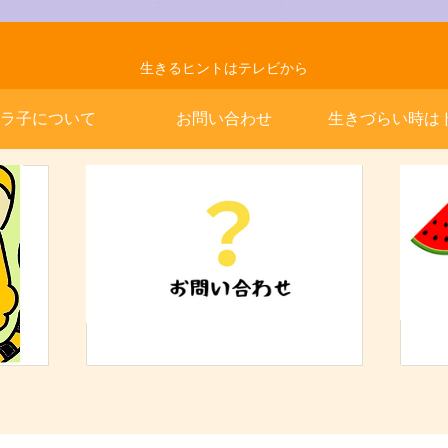
生きるヒントはテレビから
ラ子について
お問い合わせ
生きづらい時は
いか」